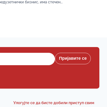
едузетнички бизнис, има стечен...
Пријавите се
Улогујте се да бисте добили приступ свим