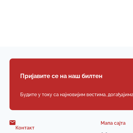
Пријавите се на наш билтен
Будите у току са најновијим вестима, догађајим
Мапа сајта
Контакт