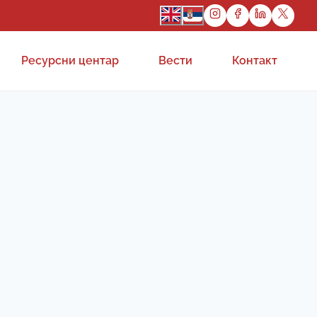
Ресурсни центар
Вести
Контакт