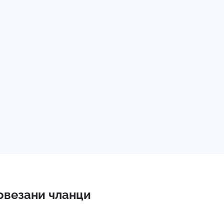
овезани чланци