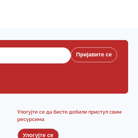
Пријавите се
Улогујте се да бисте добили приступ свим
ресурсима
Улогујте се